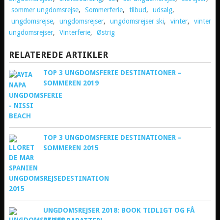
sommer ungdomsrejse
,
Sommerferie
,
tilbud
,
udsalg
,
ungdomsrejse
,
ungdomsrejser
,
ungdomsrejser ski
,
vinter
,
vinter
ungdomsrejser
,
Vinterferie
,
Østrig
RELATEREDE ARTIKLER
TOP 3 UNGDOMSFERIE DESTINATIONER –
SOMMEREN 2019
TOP 3 UNGDOMSFERIE DESTINATIONER –
SOMMEREN 2015
UNGDOMSREJSER 2018: BOOK TIDLIGT OG FÅ