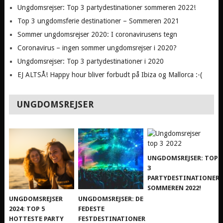
Ungdomsrejser: Top 3 partydestinationer sommeren 2022!
Top 3 ungdomsferie destinationer – Sommeren 2021
Sommer ungdomsrejser 2020: I coronavirusens tegn
Coronavirus – ingen sommer ungdomsrejser i 2020?
Ungdomsrejser: Top 3 partydestinationer i 2020
EJ ALTSÅ! Happy hour bliver forbudt på Ibiza og Mallorca :-(
UNGDOMSREJSER
UNGDOMSREJSER: TOP
3
PARTYDESTINATIONER
SOMMEREN 2022!
UNGDOMSREJSER
UNGDOMSREJSER: DE
2024: TOP 5
FEDESTE
HOTTESTE PARTY
FESTDESTINATIONER