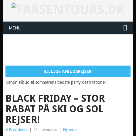
MENU
BILLIGE AFBUDSREJSER!
Kanon tilbud til sommerens bedste party destinationer!
BLACK FRIDAY – STOR
RABAT PÅ SKI OG SOL
REJSER!
El Presidenté
|
21. november
|
Nyheder