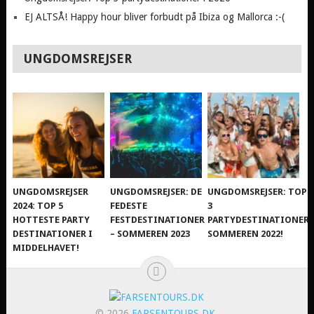
EJ ALTSÅ! Happy hour bliver forbudt på Ibiza og Mallorca :-(
UNGDOMSREJSER
UNGDOMSREJSER
UNGDOMSREJSER: DE
UNGDOMSREJSER: TOP
2024: TOP 5
FEDESTE
3
HOTTESTE PARTY
FESTDESTINATIONER
PARTYDESTINATIONER
DESTINATIONER I
– SOMMEREN 2023
SOMMEREN 2022!
MIDDELHAVET!
© 2026
FARSENTOURS.DK
.