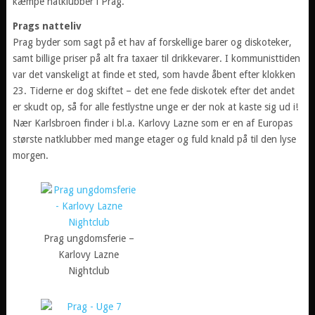
kæmpe natklubber i Prag.
Prags natteliv
Prag byder som sagt på et hav af forskellige barer og diskoteker,
samt billige priser på alt fra taxaer til drikkevarer. I kommunisttiden
var det vanskeligt at finde et sted, som havde åbent efter klokken
23. Tiderne er dog skiftet – det ene fede diskotek efter det andet
er skudt op, så for alle festlystne unge er der nok at kaste sig ud i!
Nær Karlsbroen finder i bl.a. Karlovy Lazne som er en af Europas
største natklubber med mange etager og fuld knald på til den lyse
morgen.
Prag ungdomsferie –
Karlovy Lazne
Nightclub