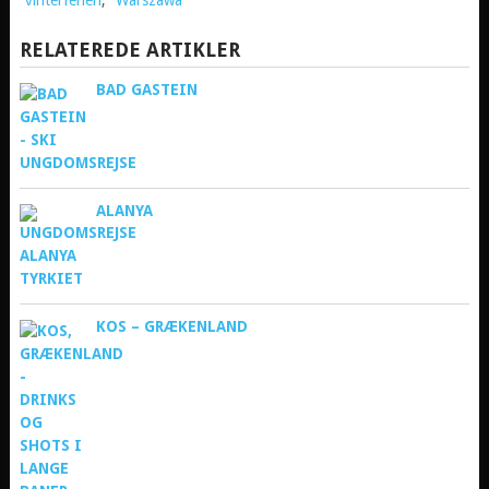
vinterferien
,
Warszawa
RELATEREDE ARTIKLER
BAD GASTEIN
ALANYA
KOS – GRÆKENLAND