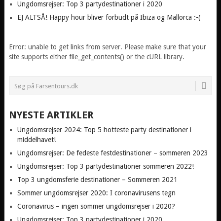
Ungdomsrejser: Top 3 partydestinationer i 2020
EJ ALTSÅ! Happy hour bliver forbudt på Ibiza og Mallorca :-(
Error: unable to get links from server. Please make sure that your
site supports either file_get_contents() or the cURL library.
NYESTE ARTIKLER
Ungdomsrejser 2024: Top 5 hotteste party destinationer i
middelhavet!
Ungdomsrejser: De fedeste festdestinationer – sommeren 2023
Ungdomsrejser: Top 3 partydestinationer sommeren 2022!
Top 3 ungdomsferie destinationer – Sommeren 2021
Sommer ungdomsrejser 2020: I coronavirusens tegn
Coronavirus – ingen sommer ungdomsrejser i 2020?
Ungdomsrejser: Top 3 partydestinationer i 2020