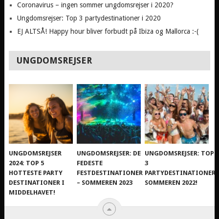
Coronavirus – ingen sommer ungdomsrejser i 2020?
Ungdomsrejser: Top 3 partydestinationer i 2020
EJ ALTSÅ! Happy hour bliver forbudt på Ibiza og Mallorca :-(
UNGDOMSREJSER
UNGDOMSREJSER
UNGDOMSREJSER: DE
UNGDOMSREJSER: TOP
2024: TOP 5
FEDESTE
3
HOTTESTE PARTY
FESTDESTINATIONER
PARTYDESTINATIONER
DESTINATIONER I
– SOMMEREN 2023
SOMMEREN 2022!
MIDDELHAVET!