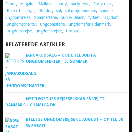
Sands
,
Magaluf
,
Mallorca
,
party
,
party ferie
,
Party rejse
,
Rejser for unge
,
Rhodos
,
sol
,
sol ungdomsrejse
,
sommer
ungdomsrejse
,
Sommerferie
,
Sunny Beach
,
tyrkiet
,
ungdom
,
ungdomscharter
,
ungdomsferie
,
ungdomsferie danmark
,
ungdomsrejse
,
ungdomsrejser
,
Uptours
RELATEREDE ARTIKLER
JANUARUDSALG – GODE TILBUD PÅ
UNGDOMSFERIER TIL SOMMER
NYT TØSETURS REJSESELSKAB PÅ VEJ TIL
DANMARK – CHAMICA.DK
BILLIGE UNGDOMSREJSER I AUGUST – OP TIL 50
% RABAT!