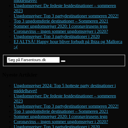
middelhavet!
Ungdomsrejser: De fedeste festdestinationer – sommeren
2023
Ungdomsrejser: Top 3 partydestinationer sommeren 2022!
Top 3 ungdomsferie destinationer – Sommeren 2021
Sommer ungdomsrejser 2020: I coronavirusens tegn
Coronavirus – ingen sommer ungdomsrejser i 2020?
Ungdomsrejser: Top 3 partydestinationer i 2020
EJ ALTSÅ! Happy hour bliver forbudt på Ibiza og Mallorca
:-(
Nyeste Artikler
Ungdomsrejser 2024: Top 5 hotteste party destinationer i
middelhavet!
Ungdomsrejser: De fedeste festdestinationer – sommeren
2023
Ungdomsrejser: Top 3 partydestinationer sommeren 2022!
Top 3 ungdomsferie destinationer – Sommeren 2021
Sommer ungdomsrejser 2020: I coronavirusens tegn
Coronavirus – ingen sommer ungdomsrejser i 2020?
Ungdomsrejser: Top 3 partydestinationer i 2020