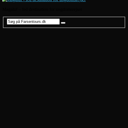
Magaluf – fed destination for ungdomsrejser