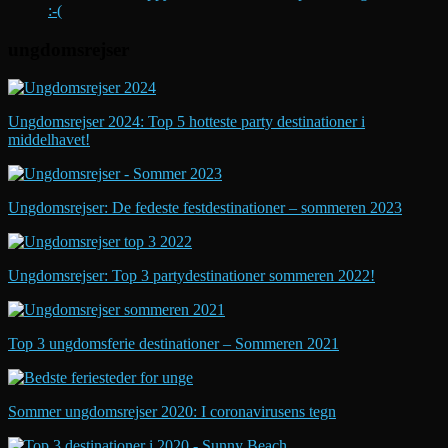
:-(
ungdomsrejser
Ungdomsrejser 2024: Top 5 hotteste party destinationer i
middelhavet!
Ungdomsrejser: De fedeste festdestinationer – sommeren 2023
Ungdomsrejser: Top 3 partydestinationer sommeren 2022!
Top 3 ungdomsferie destinationer – Sommeren 2021
Sommer ungdomsrejser 2020: I coronavirusens tegn