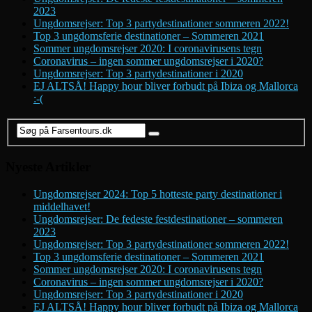
2023
Ungdomsrejser: Top 3 partydestinationer sommeren 2022!
Top 3 ungdomsferie destinationer – Sommeren 2021
Sommer ungdomsrejser 2020: I coronavirusens tegn
Coronavirus – ingen sommer ungdomsrejser i 2020?
Ungdomsrejser: Top 3 partydestinationer i 2020
EJ ALTSÅ! Happy hour bliver forbudt på Ibiza og Mallorca
:-(
Nyeste Artikler
Ungdomsrejser 2024: Top 5 hotteste party destinationer i
middelhavet!
Ungdomsrejser: De fedeste festdestinationer – sommeren
2023
Ungdomsrejser: Top 3 partydestinationer sommeren 2022!
Top 3 ungdomsferie destinationer – Sommeren 2021
Sommer ungdomsrejser 2020: I coronavirusens tegn
Coronavirus – ingen sommer ungdomsrejser i 2020?
Ungdomsrejser: Top 3 partydestinationer i 2020
EJ ALTSÅ! Happy hour bliver forbudt på Ibiza og Mallorca