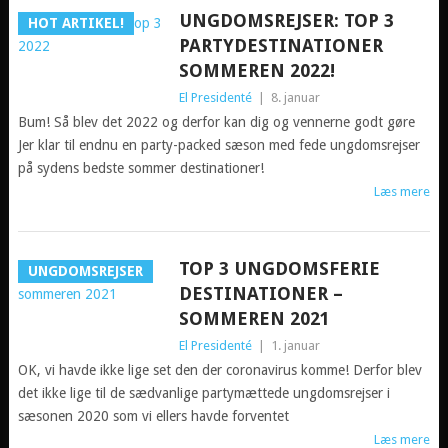
UNGDOMSREJSER: TOP 3
HOT ARTIKEL!
PARTYDESTINATIONER
SOMMEREN 2022!
El Presidenté
|
8. januar
Bum! Så blev det 2022 og derfor kan dig og vennerne godt gøre
Jer klar til endnu en party-packed sæson med fede ungdomsrejser
på sydens bedste sommer destinationer!
Læs mere
TOP 3 UNGDOMSFERIE
UNGDOMSREJSER
DESTINATIONER –
SOMMEREN 2021
El Presidenté
|
1. januar
OK, vi havde ikke lige set den der coronavirus komme! Derfor blev
det ikke lige til de sædvanlige partymættede ungdomsrejser i
sæsonen 2020 som vi ellers havde forventet
Læs mere