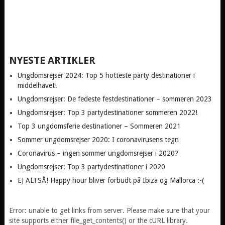
NYESTE ARTIKLER
Ungdomsrejser 2024: Top 5 hotteste party destinationer i
middelhavet!
Ungdomsrejser: De fedeste festdestinationer – sommeren 2023
Ungdomsrejser: Top 3 partydestinationer sommeren 2022!
Top 3 ungdomsferie destinationer – Sommeren 2021
Sommer ungdomsrejser 2020: I coronavirusens tegn
Coronavirus – ingen sommer ungdomsrejser i 2020?
Ungdomsrejser: Top 3 partydestinationer i 2020
EJ ALTSÅ! Happy hour bliver forbudt på Ibiza og Mallorca :-(
Error: unable to get links from server. Please make sure that your
site supports either file_get_contents() or the cURL library.