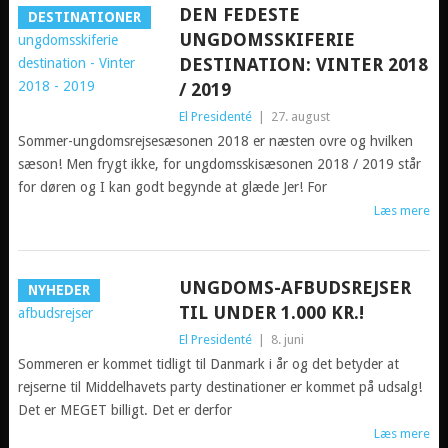
DEN FEDESTE
DESTINATIONER
UNGDOMSSKIFERIE
DESTINATION: VINTER 2018
/ 2019
El Presidenté
|
27. august
Sommer-ungdomsrejsesæsonen 2018 er næsten ovre og hvilken
sæson! Men frygt ikke, for ungdomsskisæsonen 2018 / 2019 står
for døren og I kan godt begynde at glæde Jer! For
Læs mere
UNGDOMS-AFBUDSREJSER
NYHEDER
TIL UNDER 1.000 KR.!
El Presidenté
|
8. juni
Sommeren er kommet tidligt til Danmark i år og det betyder at
rejserne til Middelhavets party destinationer er kommet på udsalg!
Det er MEGET billigt. Det er derfor
Læs mere