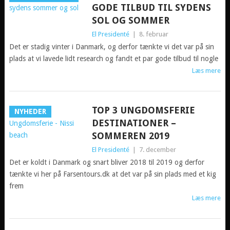
GODE TILBUD TIL SYDENS
SOL OG SOMMER
El Presidenté
|
8. februar
Det er stadig vinter i Danmark, og derfor tænkte vi det var på sin
plads at vi lavede lidt research og fandt et par gode tilbud til nogle
Læs mere
TOP 3 UNGDOMSFERIE
NYHEDER
DESTINATIONER –
SOMMEREN 2019
El Presidenté
|
7. december
Det er koldt i Danmark og snart bliver 2018 til 2019 og derfor
tænkte vi her på Farsentours.dk at det var på sin plads med et kig
frem
Læs mere