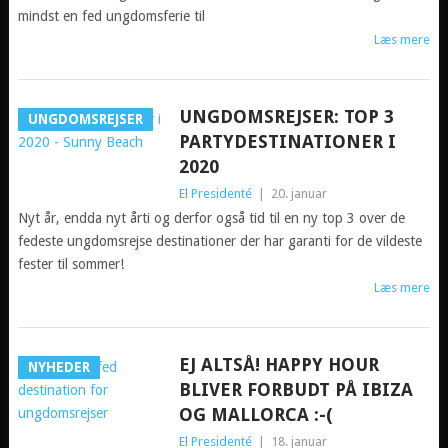
mindst en fed ungdomsferie til
Læs mere
UNGDOMSREJSER: TOP 3
UNGDOMSREJSER
PARTYDESTINATIONER I
2020
El Presidenté
|
20. januar
Nyt år, endda nyt årti og derfor også tid til en ny top 3 over de
fedeste ungdomsrejse destinationer der har garanti for de vildeste
fester til sommer!
Læs mere
EJ ALTSÅ! HAPPY HOUR
NYHEDER
BLIVER FORBUDT PÅ IBIZA
OG MALLORCA :-(
El Presidenté
|
18. januar