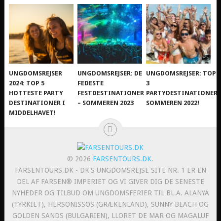
UNGDOMSREJSER
UNGDOMSREJSER: DE
UNGDOMSREJSER: TOP
2024: TOP 5
FEDESTE
3
HOTTESTE PARTY
FESTDESTINATIONER
PARTYDESTINATIONER
DESTINATIONER I
– SOMMEREN 2023
SOMMEREN 2022!
MIDDELHAVET!
© 2026
FARSENTOURS.DK
.
FARSENTOURS.DK - DK'S UNGDOMSREJSE SITE NR. 1 ER EN
DEL AF FARSEN® IMPERIET OG VI GIVER DIG DE SENESTE
NYHEDER OG TILBUD OM UNGDOMSFERIER TIL BL.A. ALANYA
(TYRKIET), HERSONISSOS (GRÆKENLAND), SUNNY BEACH OG
GOLDEN SANDS (BULGARIEN), LLORET DE MAR OG MAGALUF