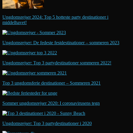
Ungdomsrejser 2024: Top 5 hotteste party destinationer i
middelhavet!
Ungdomsrejser: De fedeste festdestinationer – sommeren 2023
Ungdomsrejser: Top 3 partydestinationer sommeren 2022!
Top 3 ungdomsferie destinationer – Sommeren 2021
Sommer ungdomsrejser 2020: I coronavirusens tegn
Ungdomsrejser: Top 3 partydestinationer i 2020