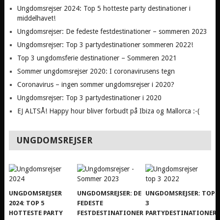
Ungdomsrejser 2024: Top 5 hotteste party destinationer i
middelhavet!
Ungdomsrejser: De fedeste festdestinationer – sommeren 2023
Ungdomsrejser: Top 3 partydestinationer sommeren 2022!
Top 3 ungdomsferie destinationer – Sommeren 2021
Sommer ungdomsrejser 2020: I coronavirusens tegn
Coronavirus – ingen sommer ungdomsrejser i 2020?
Ungdomsrejser: Top 3 partydestinationer i 2020
EJ ALTSÅ! Happy hour bliver forbudt på Ibiza og Mallorca :-(
UNGDOMSREJSER
UNGDOMSREJSER
UNGDOMSREJSER: DE
UNGDOMSREJSER: TOP
2024: TOP 5
FEDESTE
3
HOTTESTE PARTY
FESTDESTINATIONER
PARTYDESTINATIONER