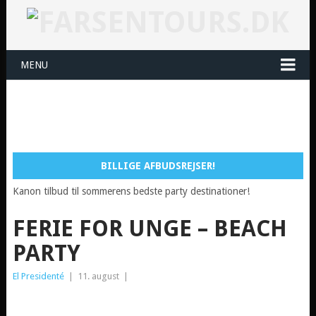
MENU
BILLIGE AFBUDSREJSER!
Kanon tilbud til sommerens bedste party destinationer!
FERIE FOR UNGE – BEACH
PARTY
El Presidenté
|
11. august
|