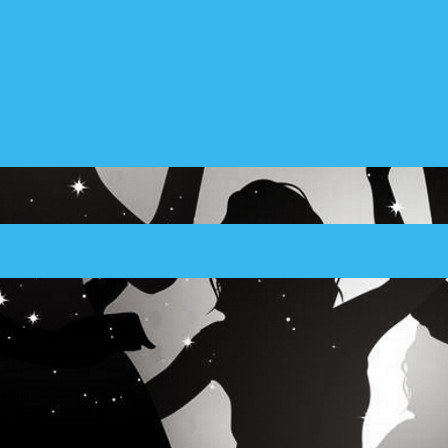
oner!