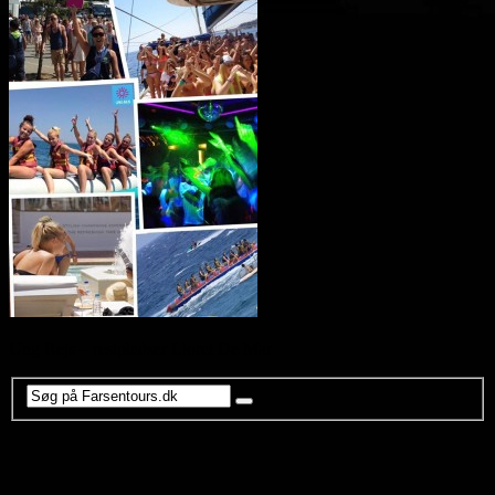
Ung Rejs – restpladser Lloret De Mar