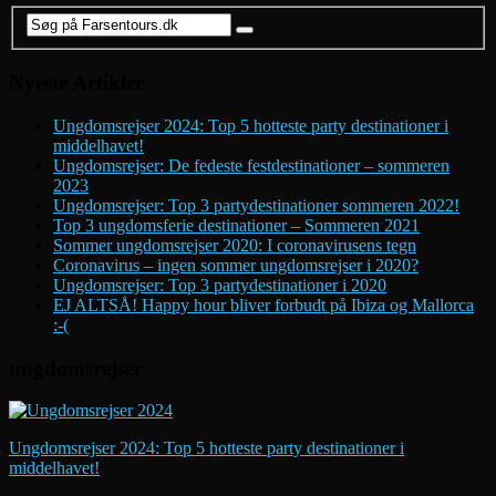
Nyeste Artikler
Ungdomsrejser 2024: Top 5 hotteste party destinationer i
middelhavet!
Ungdomsrejser: De fedeste festdestinationer – sommeren
2023
Ungdomsrejser: Top 3 partydestinationer sommeren 2022!
Top 3 ungdomsferie destinationer – Sommeren 2021
Sommer ungdomsrejser 2020: I coronavirusens tegn
Coronavirus – ingen sommer ungdomsrejser i 2020?
Ungdomsrejser: Top 3 partydestinationer i 2020
EJ ALTSÅ! Happy hour bliver forbudt på Ibiza og Mallorca
:-(
ungdomsrejser
Ungdomsrejser 2024: Top 5 hotteste party destinationer i
middelhavet!