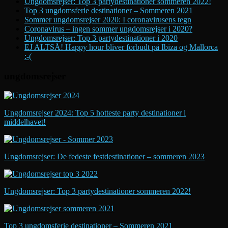
Ungdomsrejser: Top 3 partydestinationer sommeren 2022!
Top 3 ungdomsferie destinationer – Sommeren 2021
Sommer ungdomsrejser 2020: I coronavirusens tegn
Coronavirus – ingen sommer ungdomsrejser i 2020?
Ungdomsrejser: Top 3 partydestinationer i 2020
EJ ALTSÅ! Happy hour bliver forbudt på Ibiza og Mallorca
:-(
ungdomsrejser
Ungdomsrejser 2024: Top 5 hotteste party destinationer i
middelhavet!
Ungdomsrejser: De fedeste festdestinationer – sommeren 2023
Ungdomsrejser: Top 3 partydestinationer sommeren 2022!
Top 3 ungdomsferie destinationer – Sommeren 2021