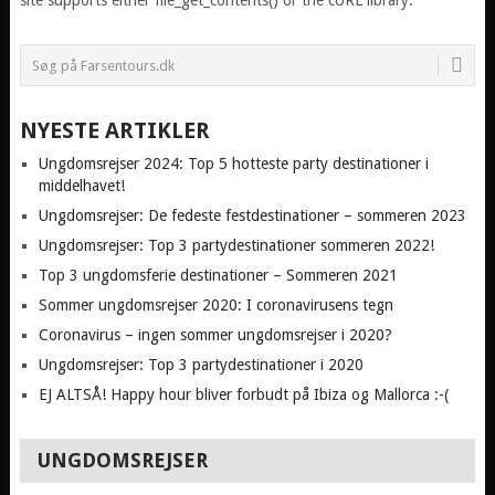
site supports either file_get_contents() or the cURL library.
NYESTE ARTIKLER
Ungdomsrejser 2024: Top 5 hotteste party destinationer i
middelhavet!
Ungdomsrejser: De fedeste festdestinationer – sommeren 2023
Ungdomsrejser: Top 3 partydestinationer sommeren 2022!
Top 3 ungdomsferie destinationer – Sommeren 2021
Sommer ungdomsrejser 2020: I coronavirusens tegn
Coronavirus – ingen sommer ungdomsrejser i 2020?
Ungdomsrejser: Top 3 partydestinationer i 2020
EJ ALTSÅ! Happy hour bliver forbudt på Ibiza og Mallorca :-(
UNGDOMSREJSER