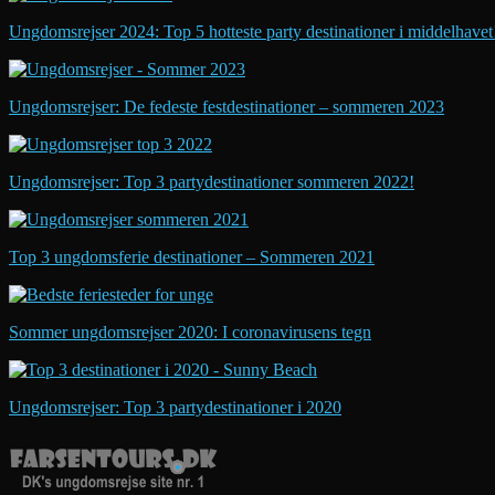
Ungdomsrejser 2024: Top 5 hotteste party destinationer i middelhavet
Ungdomsrejser: De fedeste festdestinationer – sommeren 2023
Ungdomsrejser: Top 3 partydestinationer sommeren 2022!
Top 3 ungdomsferie destinationer – Sommeren 2021
Sommer ungdomsrejser 2020: I coronavirusens tegn
Ungdomsrejser: Top 3 partydestinationer i 2020