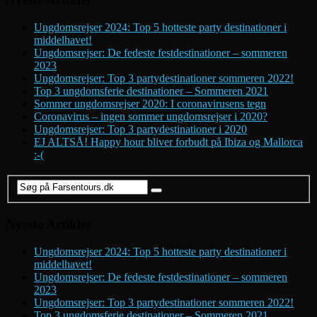
Ungdomsrejser 2024: Top 5 hotteste party destinationer i
middelhavet!
Ungdomsrejser: De fedeste festdestinationer – sommeren
2023
Ungdomsrejser: Top 3 partydestinationer sommeren 2022!
Top 3 ungdomsferie destinationer – Sommeren 2021
Sommer ungdomsrejser 2020: I coronavirusens tegn
Coronavirus – ingen sommer ungdomsrejser i 2020?
Ungdomsrejser: Top 3 partydestinationer i 2020
EJ ALTSÅ! Happy hour bliver forbudt på Ibiza og Mallorca
:-(
Nyeste Artikler
Ungdomsrejser 2024: Top 5 hotteste party destinationer i
middelhavet!
Ungdomsrejser: De fedeste festdestinationer – sommeren
2023
Ungdomsrejser: Top 3 partydestinationer sommeren 2022!
Top 3 ungdomsferie destinationer – Sommeren 2021